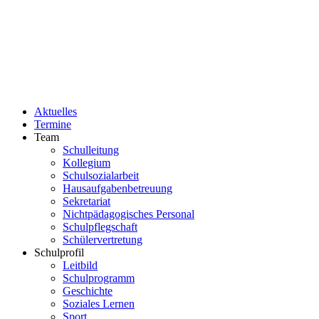
Aktuelles
Termine
Team
Schulleitung
Kollegium
Schulsozialarbeit
Hausaufgabenbetreuung
Sekretariat
Nichtpädagogisches Personal
Schulpflegschaft
Schülervertretung
Schulprofil
Leitbild
Schulprogramm
Geschichte
Soziales Lernen
Sport